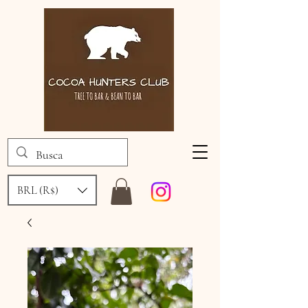
BRL (R$)