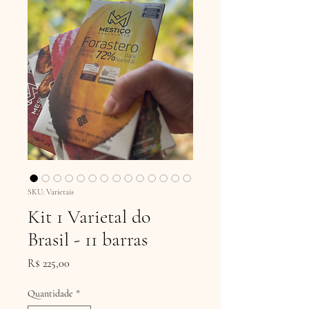
SKU: Varietais
Kit 1 Varietal do
Brasil - 11 barras
Preço
R$ 225,00
Quantidade
*