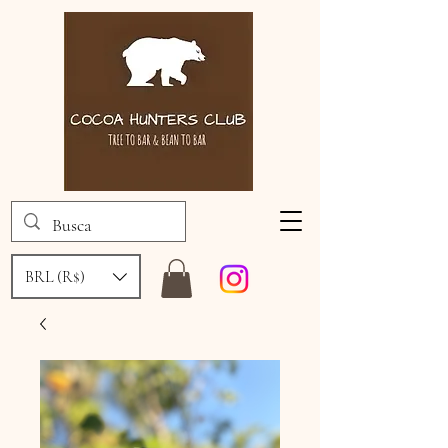
BRL (R$)