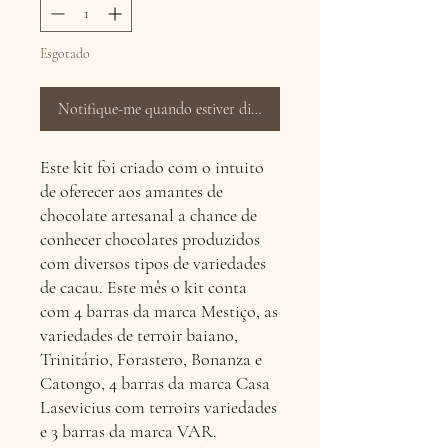
Esgotado
Notifique-me quando estiver disponível
Este kit foi criado com o intuito
de oferecer aos amantes de
chocolate artesanal a chance de
conhecer chocolates produzidos
com diversos tipos de variedades
de cacau. Este mês o kit conta
com 4 barras da marca Mestiço, as
variedades de terroir baiano,
Trinitário, Forastero, Bonanza e
Catongo, 4 barras da marca Casa
Lasevicius com terroirs variedades
e 3 barras da marca VAR.