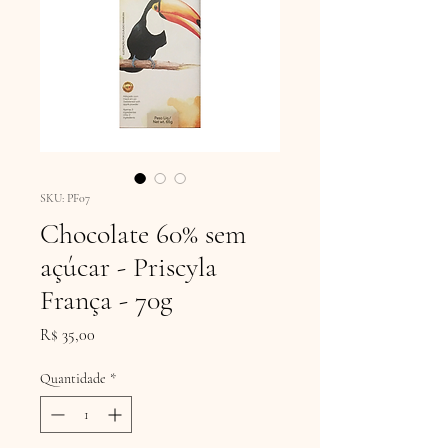
SKU: PF07
Chocolate 60% sem
açúcar - Priscyla
França - 70g
Preço
R$ 35,00
Quantidade
*