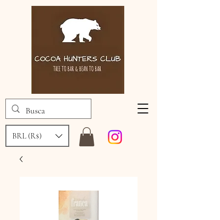
BRL (R$)