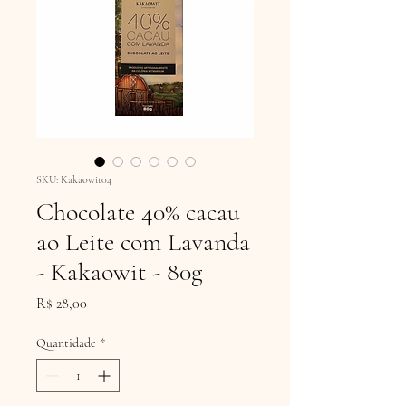
SKU: Kakaowit04
Chocolate 40% cacau
ao Leite com Lavanda
- Kakaowit - 80g
Preço
R$ 28,00
Quantidade
*