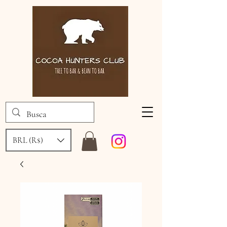
BRL (R$)