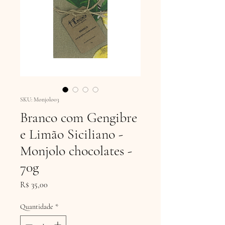
SKU: Monjolo03
Branco com Gengibre
e Limão Siciliano -
Monjolo chocolates -
70g
Preço
R$ 35,00
Quantidade
*