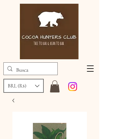
BRL (R$)