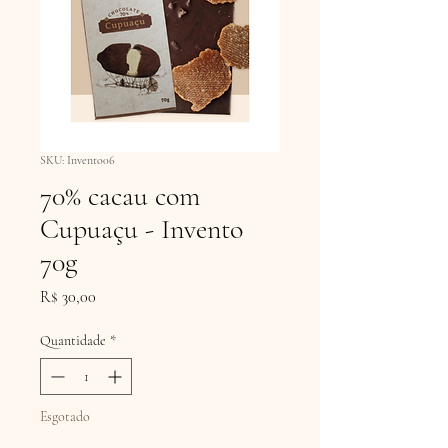
SKU: Invento06
70% cacau com
Cupuaçu - Invento
70g
Preço
R$ 30,00
Quantidade
*
Esgotado