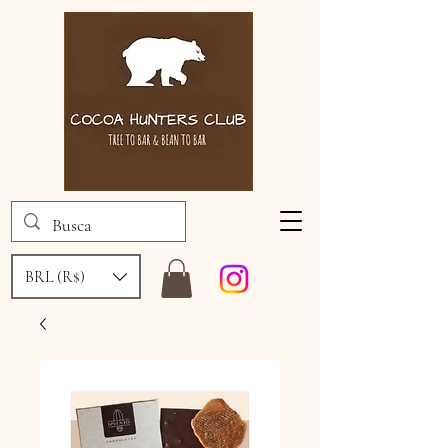
BRL (R$)