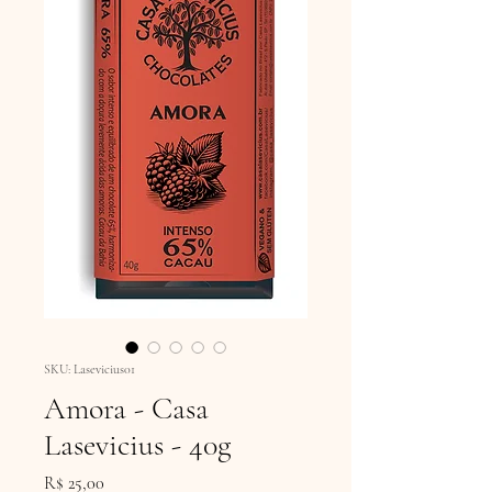
SKU: Lasevicius01
Amora - Casa
Lasevicius - 40g
Preço
R$ 25,00