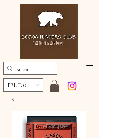
BRL (R$)