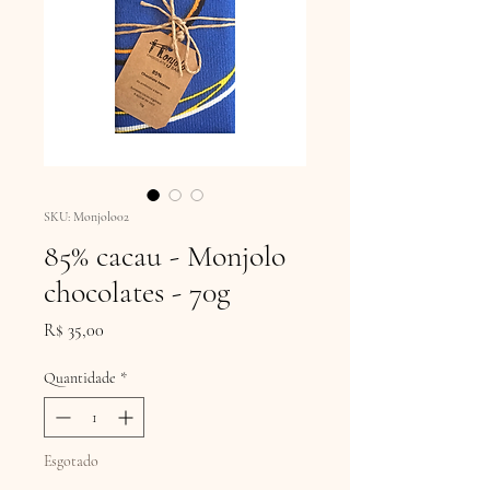
SKU: Monjolo02
85% cacau - Monjolo
chocolates - 70g
Preço
R$ 35,00
Quantidade
*
Esgotado