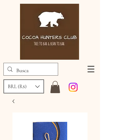
BRL (R$)