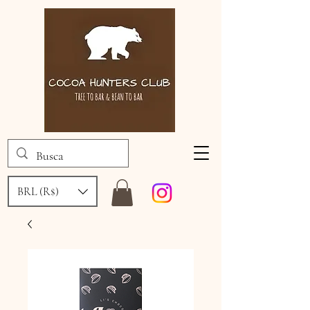
BRL (R$)