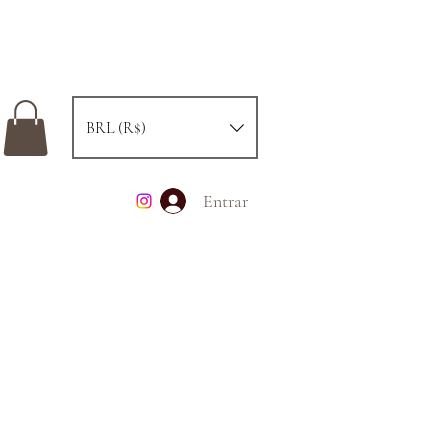
BRL (R$)
Entrar