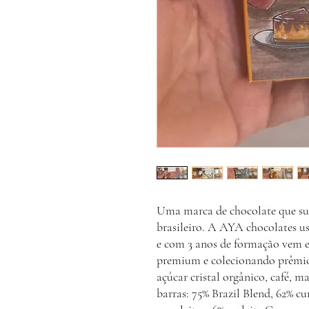
Uma marca de chocolate que sur
brasileiro. A AYA chocolates u
e com 3 anos de formação vem 
premium e colecionando prêmios
açúcar cristal orgânico, café, 
barras: 75% Brazil Blend, 62% cu