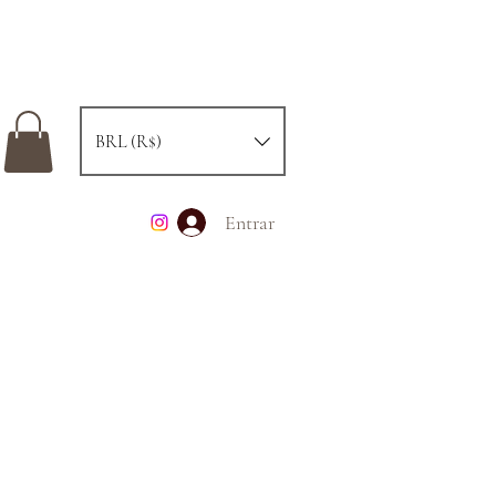
BRL (R$)
Entrar