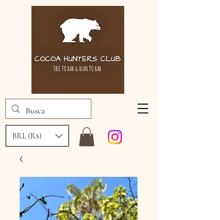
BRL (R$)