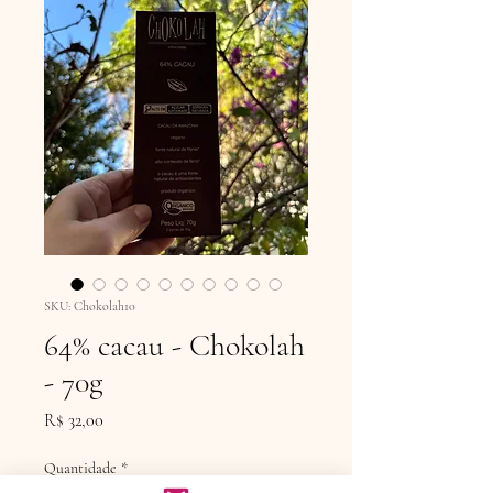
SKU: Chokolah10
64% cacau - Chokolah
- 70g
Preço
R$ 32,00
Quantidade
*