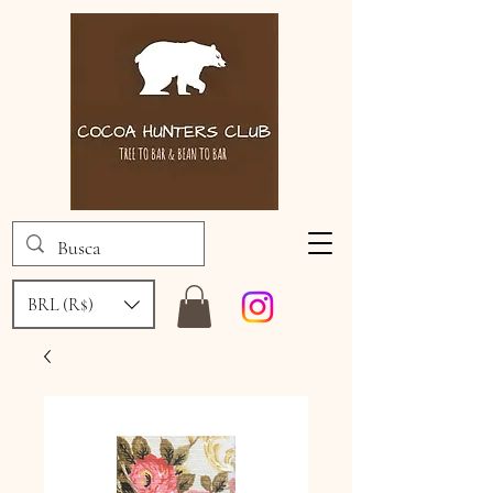
BRL (R$)