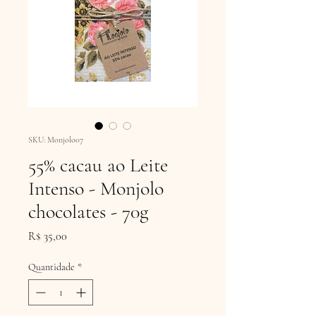
SKU: Monjolo07
55% cacau ao Leite
Intenso - Monjolo
chocolates - 70g
Preço
R$ 35,00
Quantidade
*