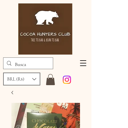
BRL (R$)