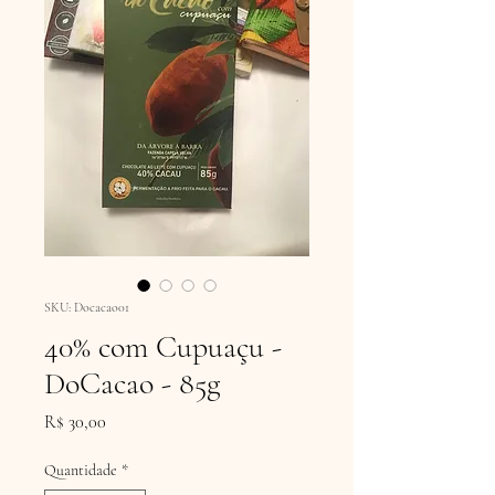
SKU: Docacao01
40% com Cupuaçu -
DoCacao - 85g
Preço
R$ 30,00
Quantidade
*