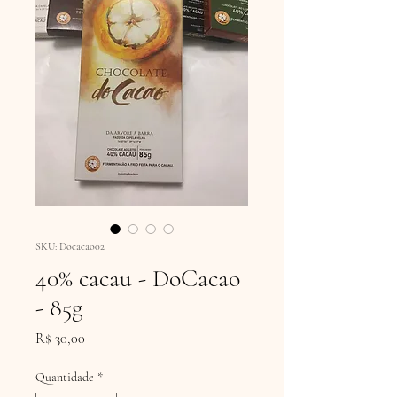
SKU: Docacao02
40% cacau - DoCacao
- 85g
Preço
R$ 30,00
Quantidade
*