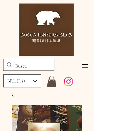
BRL (R$)