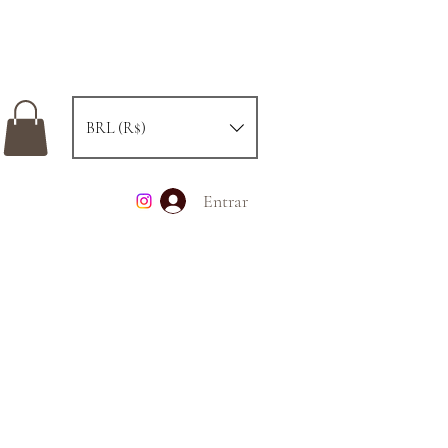
BRL (R$)
Entrar