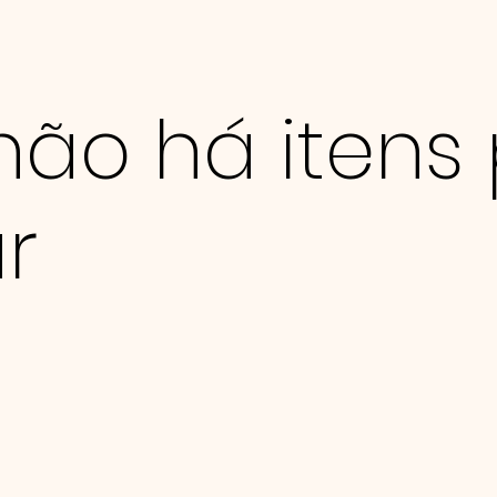
não há itens
r