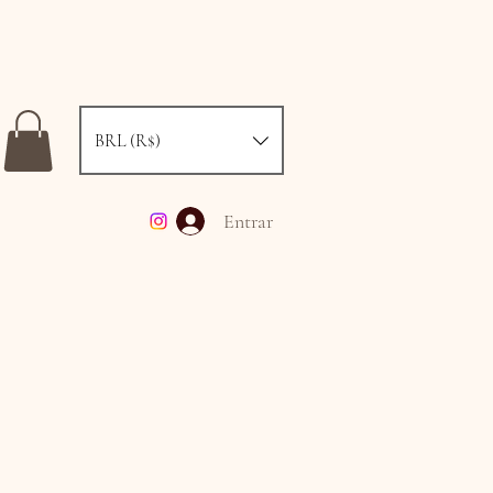
BRL (R$)
Entrar