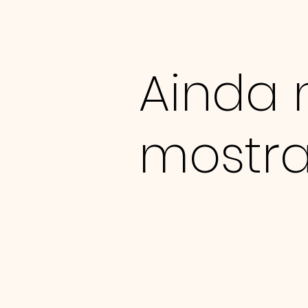
Ainda 
mostra