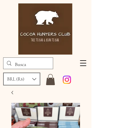
BRL (R$)