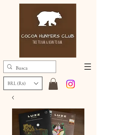
BRL (R$)