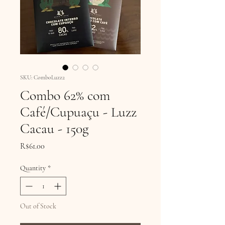
SKU: ComboLuzz2
Combo 62% com
Café/Cupuaçu - Luzz
Cacau - 150g
Price
R$61.00
Quantity
*
Out of Stock