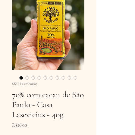
SKU: Lasevicius05
70% com cacau de São
Paulo - Casa
Lasevicius - 40g
Price
R$26.00