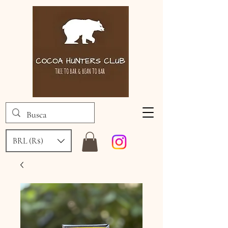
BRL (R$)