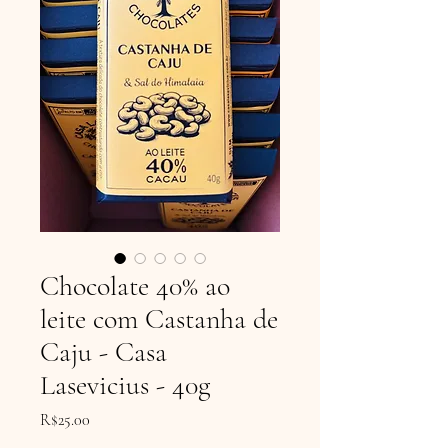
Chocolate 40% ao
leite com Castanha de
Caju - Casa
Lasevicius - 40g
Price
R$25.00