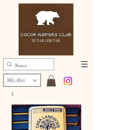
BRL (R$)