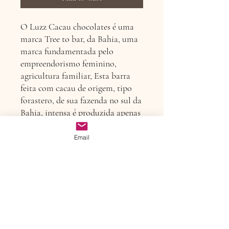
O Luzz Cacau chocolates é uma
marca Tree to bar, da Bahia, uma
marca fundamentada pelo
empreendorismo feminino,
agricultura familiar, Esta barra
feita com cacau de origem, tipo
forastero, de sua fazenda no sul da
Bahia, intensa é produzida apenas
com 3 ingredientes: cacau,
manteiga de cacau e açúcar.
Email
Política de devolução ou
troca
Ao receber seu produto, confira a
Detalhes do produto
embalagem e o lacre. Se o produto
apresentar alguma alteração quanto a