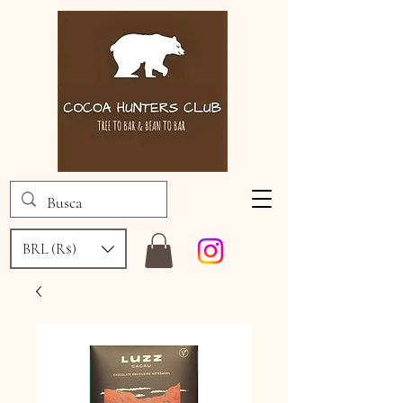
BRL (R$)