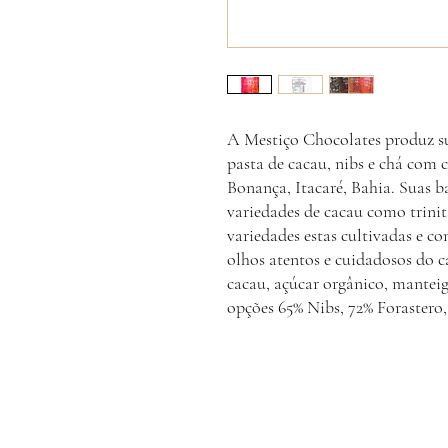
A Mestiço Chocolates produz su
pasta de cacau, nibs e chá com 
Bonança, Itacaré, Bahia. Suas b
variedades de cacau como trinit
variedades estas cultivadas e co
olhos atentos e cuidadosos do c
cacau, açúcar orgânico, manteig
opções 65% Nibs, 72% Forastero,