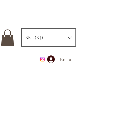
BRL (R$)
Entrar