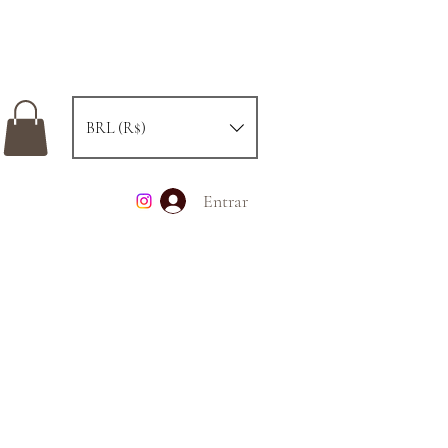
BRL (R$)
Entrar