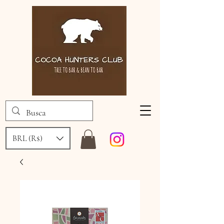
BRL (R$)