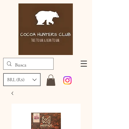
BRL (R$)