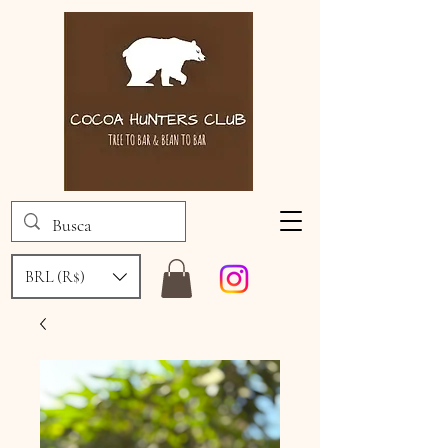
BRL (R$)