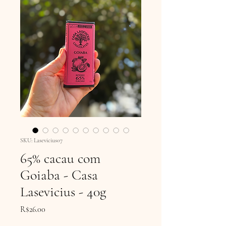
SKU: Lasevicius07
65% cacau com
Goiaba - Casa
Lasevicius - 40g
Price
R$26.00