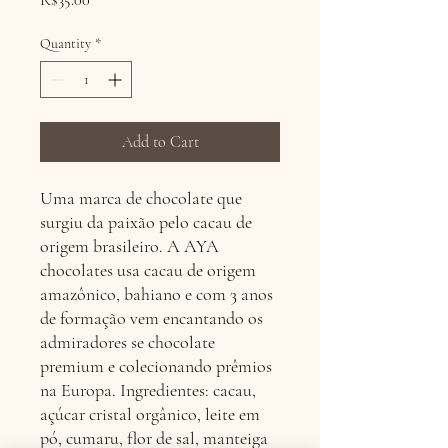
R$35.00
Quantity
*
Add to Cart
Uma marca de chocolate que
surgiu da paixão pelo cacau de
origem brasileiro. A AYA
chocolates usa cacau de origem
amazônico, bahiano e com 3 anos
de formação vem encantando os
admiradores se chocolate
premium e colecionando prêmios
na Europa. Ingredientes: cacau,
açúcar cristal orgânico, leite em
pó, cumaru, flor de sal, manteiga