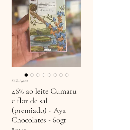
SKU: Aya02
46% ao leite Cumaru
e flor de sal
(premiado) - Aya
Chocolates - 60gr
Price