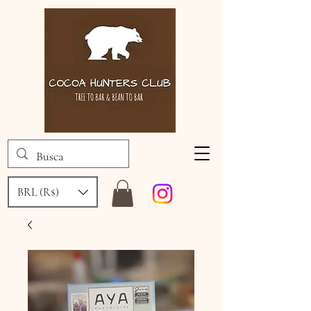
BRL (R$)