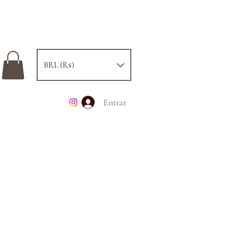
BRL (R$)
Entrar