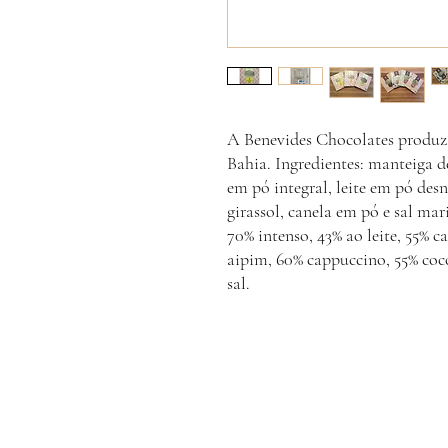
A Benevides Chocolates produz 
Bahia. Ingredientes: manteiga d
em pó integral, leite em pó desn
girassol, canela em pó e sal ma
70% intenso, 43% ao leite, 55% ca
aipim, 60% cappuccino, 55% coco 
sal.