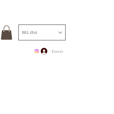
BRL (R$)
Entrar